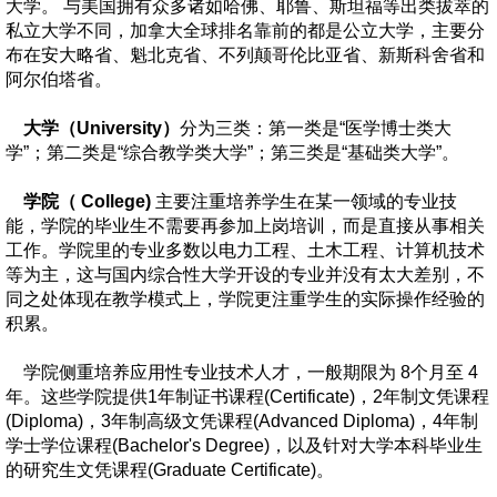
大学。 与美国拥有众多诸如哈佛、耶鲁、斯坦福等出类拔萃的
私立大学不同，加拿大全球排名靠前的都是公立大学，主要分
布在安大略省、魁北克省、不列颠哥伦比亚省、新斯科舍省和
阿尔伯塔省。
大学（University）
分为三类：第一类是“医学博士类大
学”；第二类是“综合教学类大学”；第三类是“基础类大学”。
学院（ College)
主要注重培养学生在某一领域的专业技
能，学院的毕业生不需要再参加上岗培训，而是直接从事相关
工作。学院里的专业多数以电力工程、土木工程、计算机技术
等为主，这与国内综合性大学开设的专业并没有太大差别，不
同之处体现在教学模式上，学院更注重学生的实际操作经验的
积累。
学院侧重培养应用性专业技术人才，一般期限为 8个月至 4
年。这些学院提供1年制证书课程(Certificate)，2年制文凭课程
(Diploma)，3年制高级文凭课程(Advanced Diploma)，4年制
学士学位课程(Bachelor's Degree)，以及针对大学本科毕业生
的研究生文凭课程(Graduate Certificate)。