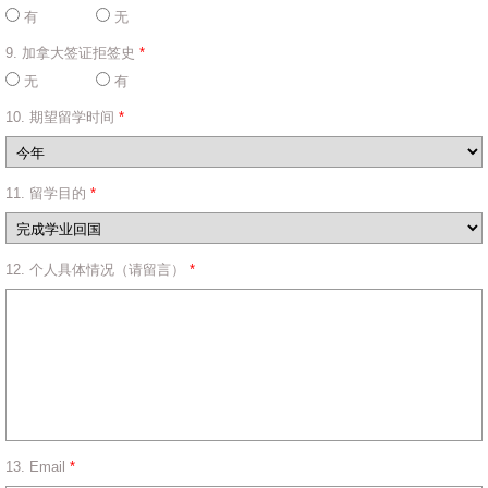
有
无
9. 加拿大签证拒签史
*
无
有
10. 期望留学时间
*
11. 留学目的
*
12. 个人具体情况（请留言）
*
13. Email
*