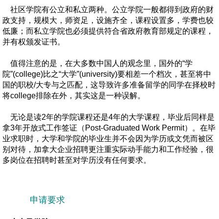
社区学院有公立和私立两种。公立学院一般都得到政府的财
政支持，规模大，师资足，设施齐全，课程设置多，学费也较
低廉；而私立学院也必须提供符合省政府教育部规定的课程，
并有权颁发证书。
值得注意的是，在大多数中国人的观念里，国外的“学
院”(college)比之“大学”(university)要相差一个档次，甚至将中
国的职校/大专与之匹配，这导致许多准备留学的同学在择校时
将college排除在外，其实这是一种误解。
无论是读2年的学院课程还是4年的大学课程，毕业后同样是
拿3年开放式工作签证（Post-Graduated Work Permit）。在毕
业求职时，大学和学院的毕业生并不会因为学历或文凭而被区
别对待，加拿大企业招聘更注重实际动手能力和工作经验，很
多岗位在招聘时甚至对学历没有任何要求。
申请要求