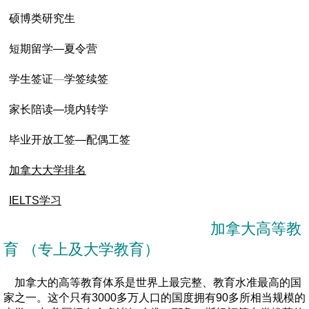
硕博类研究生
​
短期留学
—夏令营​​
学生签证
—
学签续签
家长陪读—境内转学
毕业开放工签—配偶工签
加拿大大学排名
IELTS学习
加拿大高等教
育 （专上及大学教育）
加拿大的高等教育体系是世界上最完整、教育水准最高的国
家之一。这个只有3000多万人口的国度拥有90多所相当规模的