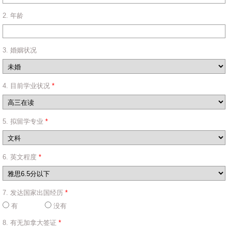
2. 年龄
3. 婚姻状况
4. 目前学业状况
*
5. 拟留学专业
*
6. 英文程度
*
7. 发达国家出国经历
*
有
没有
8. 有无加拿大签证
*